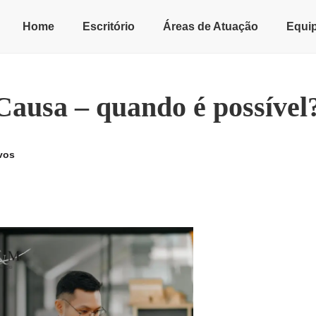
Home
Escritório
Áreas de Atuação
Equi
Causa – quando é possível
vos