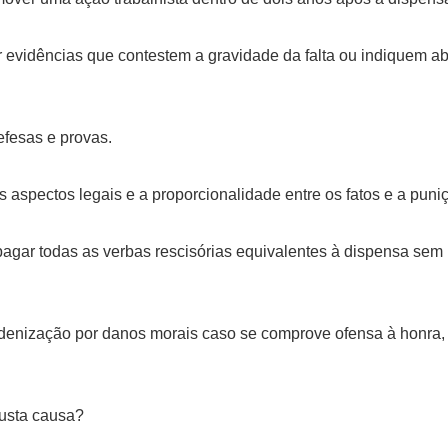
r evidências que contestem a gravidade da falta ou indiquem a
efesas e provas.
s aspectos legais e a proporcionalidade entre os fatos e a puni
pagar todas as verbas rescisórias equivalentes à dispensa sem
denização por danos morais caso se comprove ofensa à honra,
justa causa?