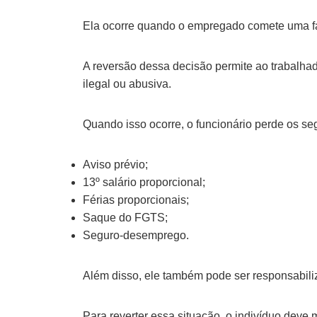
Ela ocorre quando o empregado comete uma fal
A reversão dessa decisão permite ao trabalha
ilegal ou abusiva.
Quando isso ocorre, o funcionário perde os seg
Aviso prévio;
13º salário proporcional;
Férias proporcionais;
Saque do FGTS;
Seguro-desemprego.
Além disso, ele também pode ser responsabili
Para reverter essa situação, o indivíduo deve