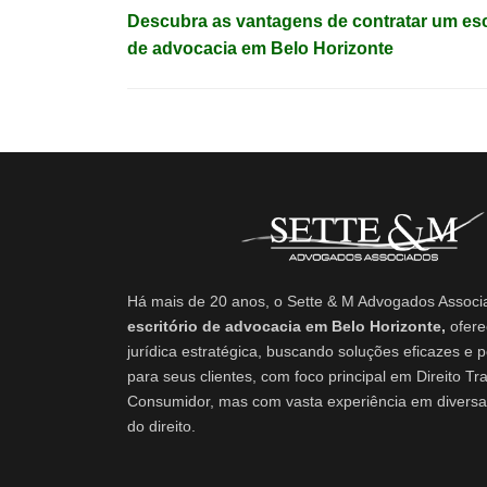
Navegação
Descubra as vantagens de contratar um esc
de
de advocacia em Belo Horizonte
Post
Há mais de 20 anos, o Sette & M Advogados Assoc
escritório de advocacia em Belo Horizonte,
ofere
jurídica estratégica, buscando soluções eficazes e 
para seus clientes, com foco principal em Direito Tra
Consumidor, mas com vasta experiência em diversa
do direito.