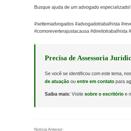
Busque ajuda de um advogado especializado!
#settemadvogados #advogadotrabalhista #rev
#comoreverterajustacausa #direitotrabalhista #
Precisa de Assessoria Jurídi
Se você se identificou com este tema, n
de atuação
ou
entre em contato
para ag
Saiba mais:
Visite
sobre o escritório
e n
Notícia Anterior: