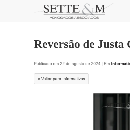
Skip
to
content
Reversão de Justa 
Publicado em 22 de agosto de 2024
| Em
Informati
« Voltar para Informativos