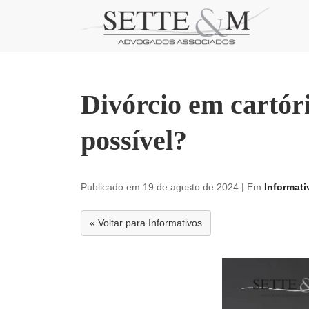
Skip
to
content
Divórcio em cartór
possível?
Publicado em 19 de agosto de 2024
| Em
Informati
« Voltar para Informativos