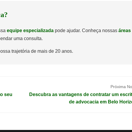
ca?
ossa
equipe especializada
pode ajudar. Conheça nossas
áreas
endar uma consulta.
ossa trajetória de mais de 20 anos.
Próxima Not
 o seu
Descubra as vantagens de contratar um escrit
de advocacia em Belo Horiz