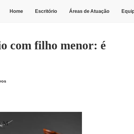
Home
Escritório
Áreas de Atuação
Equi
io com filho menor: é
vos