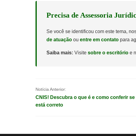
Precisa de Assessoria Jurídi
Se você se identificou com este tema, n
de atuação
ou
entre em contato
para ag
Saiba mais:
Visite
sobre o escritório
e n
Navegação
Notícia Anterior:
CNIS! Descubra o que é e como conferir se
de
está correto
Post