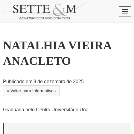
Skip
to
Men
content
NATALHIA VIEIRA
ANACLETO
Publicado em 8 de dezembro de 2025
« Voltar para Informativos
Graduada pelo Centro Universitário Una