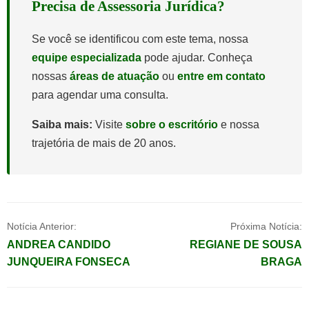
Precisa de Assessoria Jurídica?
Se você se identificou com este tema, nossa
equipe especializada
pode ajudar. Conheça
nossas
áreas de atuação
ou
entre em contato
para agendar uma consulta.
Saiba mais:
Visite
sobre o escritório
e nossa
trajetória de mais de 20 anos.
Navegação
Notícia Anterior:
Próxima Notícia:
ANDREA CANDIDO
REGIANE DE SOUSA
de
JUNQUEIRA FONSECA
BRAGA
Post