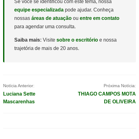
Se você se identificou com este tema, nossa
equipe especializada
pode ajudar. Conheça
nossas
áreas de atuação
ou
entre em contato
para agendar uma consulta.
Saiba mais:
Visite
sobre o escritório
e nossa
trajetória de mais de 20 anos.
Navegação
Notícia Anterior:
Próxima Notícia:
Luciana Sette
THIAGO CAMPOS MOTA
de
Mascarenhas
DE OLIVEIRA
Post