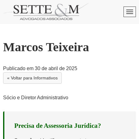
Skip
to
Men
content
Marcos Teixeira
Publicado em 30 de abril de 2025
« Voltar para Informativos
Sócio e Diretor Administrativo
Precisa de Assessoria Jurídica?