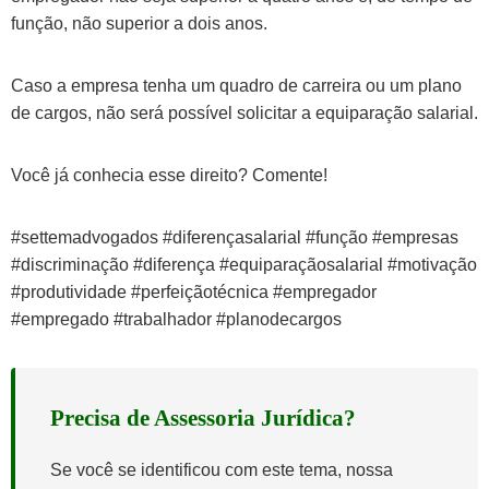
função, não superior a dois anos.
Caso a empresa tenha um quadro de carreira ou um plano
de cargos, não será possível solicitar a equiparação salarial.
Você já conhecia esse direito? Comente!
#settemadvogados #diferençasalarial #função #empresas
#discriminação #diferença #equiparaçãosalarial #motivação
#produtividade #perfeiçãotécnica #empregador
#empregado #trabalhador #planodecargos
Precisa de Assessoria Jurídica?
Se você se identificou com este tema, nossa