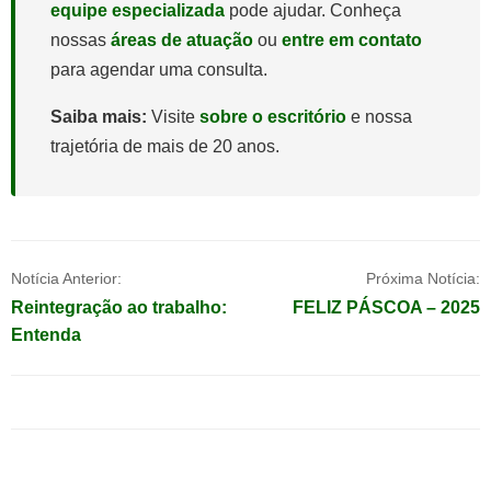
equipe especializada
pode ajudar. Conheça
nossas
áreas de atuação
ou
entre em contato
para agendar uma consulta.
Saiba mais:
Visite
sobre o escritório
e nossa
trajetória de mais de 20 anos.
Navegação
Notícia Anterior:
Próxima Notícia:
Reintegração ao trabalho:
FELIZ PÁSCOA – 2025
de
Entenda
Post