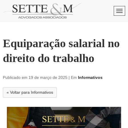
Skip
to
Men
content
Equiparação salarial no
direito do trabalho
Publicado em 19 de março de 2025
| Em
Informativos
« Voltar para Informativos