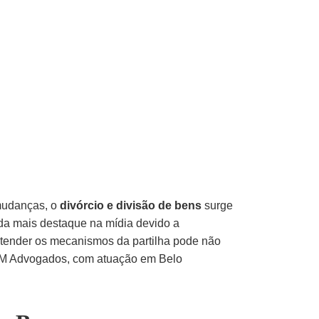
mudanças, o
divórcio e
divisão de bens
surge
da mais destaque na mídia devido a
tender os mecanismos da partilha pode não
 & M Advogados, com atuação em Belo