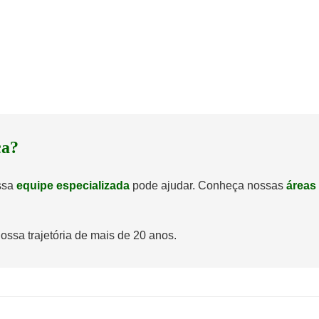
ca?
ossa
equipe especializada
pode ajudar. Conheça nossas
áreas
ossa trajetória de mais de 20 anos.