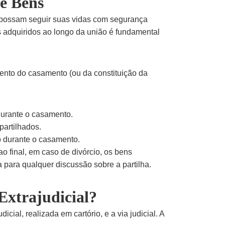
de Bens
 possam seguir suas vidas com segurança
ns adquiridos ao longo da união é fundamental
nto do casamento (ou da constituição da
durante o casamento.
partilhados.
o durante o casamento.
 final, em caso de divórcio, os bens
a para qualquer discussão sobre a partilha.
Extrajudicial?
cial, realizada em cartório, e a via judicial. A