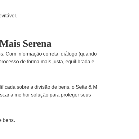
vitável.
 Mais Serena
tos. Com informação correta, diálogo (quando
processo de forma mais justa, equilibrada e
ficada sobre a divisão de bens, o Sette & M
scar a melhor solução para proteger seus
e bens.