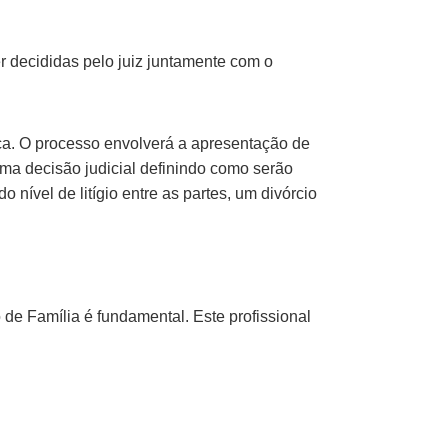
er decididas pelo juiz juntamente com o
ça. O processo envolverá a apresentação de
uma decisão judicial definindo como serão
ível de litígio entre as partes, um divórcio
 de Família é fundamental. Este profissional