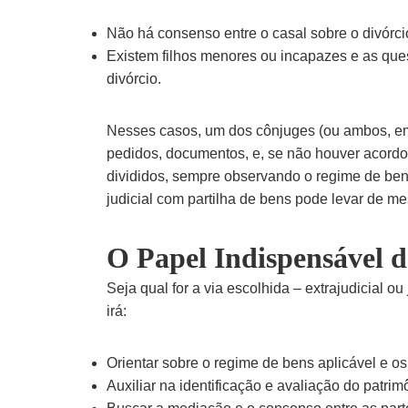
Não há consenso entre o casal sobre o divórci
Existem filhos menores ou incapazes e as quest
divórcio.
Nesses casos, um dos cônjuges (ou ambos, em 
pedidos, documentos, e, se não houver acordo 
divididos, sempre observando o regime de bens
judicial com partilha de bens pode levar de m
O Papel Indispensável 
Seja qual for a via escolhida – extrajudicial 
irá:
Orientar sobre o regime de bens aplicável e os
Auxiliar na identificação e avaliação do patrimô