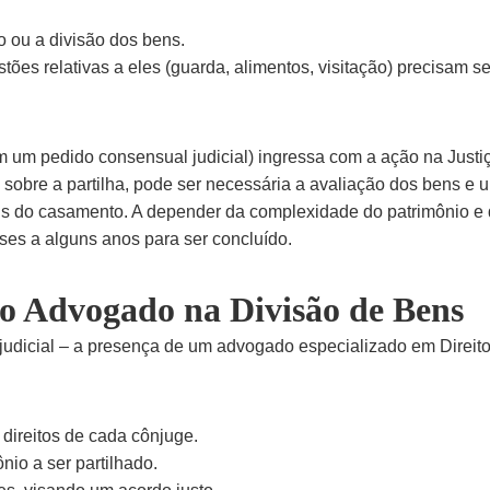
o ou a divisão dos bens.
ões relativas a eles (guarda, alimentos, visitação) precisam s
um pedido consensual judicial) ingressa com a ação na Justi
sobre a partilha, pode ser necessária a avaliação dos bens e 
 do casamento. A depender da complexidade do patrimônio e do n
eses a alguns anos para ser concluído.
do Advogado na Divisão de Bens
ou judicial – a presença de um advogado especializado em Direito
 direitos de cada cônjuge.
nio a ser partilhado.