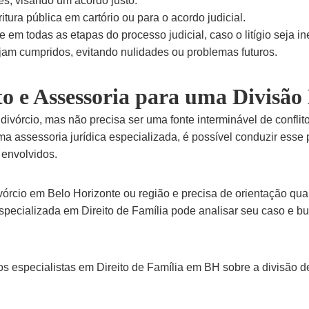
es, visando um acordo justo.
itura pública em cartório ou para o acordo judicial.
 em todas as etapas do processo judicial, caso o litígio seja ine
jam cumpridos, evitando nulidades ou problemas futuros.
o e Assessoria para uma Divisão
divórcio, mas não precisa ser uma fonte interminável de confli
a assessoria jurídica especializada, é possível conduzir esse 
envolvidos.
rcio em Belo Horizonte ou região e precisa de orientação quali
pecializada em Direito de Família pode analisar seu caso e bu
 especialistas em Direito de Família em BH sobre a divisão d