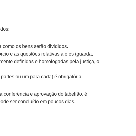
idos:
a como os bens serão divididos.
rcio e as questões relativas a eles (guarda,
mente definidas e homologadas pela justiça, o
artes ou um para cada) é obrigatória.
a conferência e aprovação do tabelião, é
pode ser concluído em poucos dias.