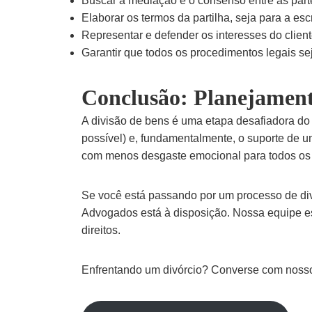
Buscar a mediação e o consenso entre as part
Elaborar os termos da partilha, seja para a escr
Representar e defender os interesses do cliente
Garantir que todos os procedimentos legais se
Conclusão: Planejament
A divisão de bens é uma etapa desafiadora do 
possível) e, fundamentalmente, o suporte de um
com menos desgaste emocional para todos os 
Se você está passando por um processo de divó
Advogados está à disposição. Nossa equipe es
direitos.
Enfrentando um divórcio? Converse com nossos