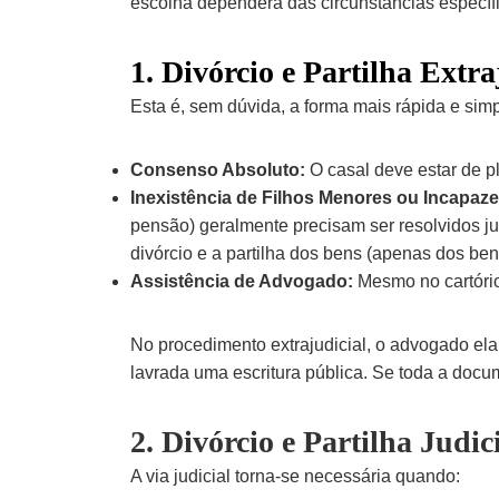
escolha dependerá das circunstâncias específi
1.
Divórcio e Partilha Extra
Esta é, sem dúvida, a forma mais rápida e simp
Consenso Absoluto:
O casal deve estar de pl
Inexistência de Filhos Menores ou Incapaze
pensão) geralmente precisam ser resolvidos ju
divórcio e a partilha dos bens (apenas dos ben
Assistência de Advogado:
Mesmo no cartório
No procedimento extrajudicial, o advogado ela
lavrada uma escritura pública. Se toda a docu
2. Divórcio e Partilha Judic
A via judicial torna-se necessária quando: