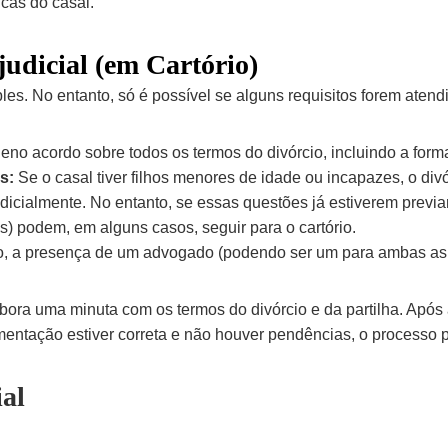
cas do casal.
judicial (em Cartório)
les. No entanto, só é possível se alguns requisitos forem atend
eno acordo sobre todos os termos do divórcio, incluindo a form
s:
Se o casal tiver filhos menores de idade ou incapazes, o divó
dicialmente. No entanto, se essas questões já estiverem previa
s) podem, em alguns casos, seguir para o cartório.
, a presença de um advogado (podendo ser um para ambas as p
bora uma minuta com os termos do divórcio e da partilha. Após 
mentação estiver correta e não houver pendências, o processo 
ial