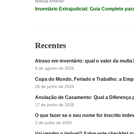
Navegação
Notícia Anterior:
Inventário Extrajudicial: Guia Completo par
de
Post
Recentes
Atraso em inventário: qual o valor da multa
4 de agosto de 2026
Copa do Mundo, Feriado e Trabalho: a Emp
26 de junho de 2026
Anulação de Casamento: Qual a Diferença
17 de junho de 2026
O que fazer se o seu nome for inscrito ind
2 de junho de 2026
Vai vender o imóvel? Salve este checklist pa