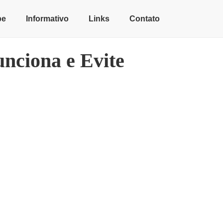
pe
Informativo
Links
Contato
nciona e Evite