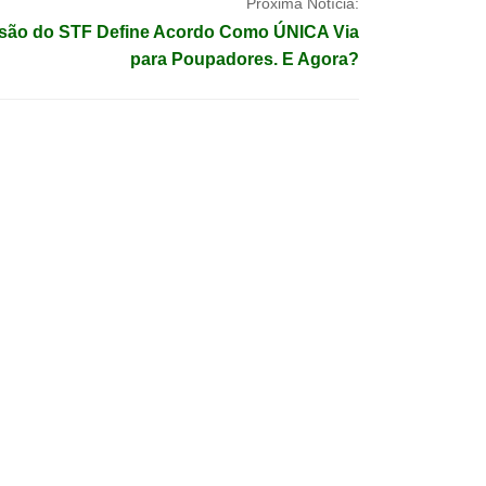
Próxima Notícia:
são do STF Define Acordo Como ÚNICA Via
para Poupadores. E Agora?