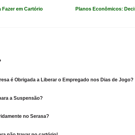
a Fazer em Cartório
Planos Econômicos: Deci
?
resa é Obrigada a Liberar o Empregado nos Dias de Jogo?
 para a Suspensão?
evidamente no Serasa?
ra não travar no cartório!