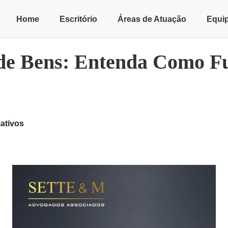
Home
Escritório
Áreas de Atuação
Equi
 de Bens: Entenda Como Fu
ativos