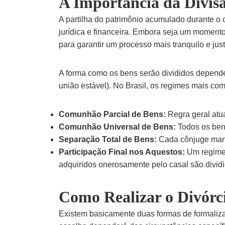
A Importância da Divis
A partilha do patrimônio acumulado durante 
jurídica e financeira. Embora seja um momento
para garantir um processo mais tranquilo e jus
A forma como os bens serão divididos depend
união estável). No Brasil, os regimes mais co
Comunhão Parcial de Bens:
Regra geral atu
Comunhão Universal de Bens:
Todos os bens
Separação Total de Bens:
Cada cônjuge manté
Participação Final nos Aquestos:
Um regime 
adquiridos onerosamente pelo casal são dividid
Como Realizar o Divórci
Existem basicamente duas formas de formalizar o