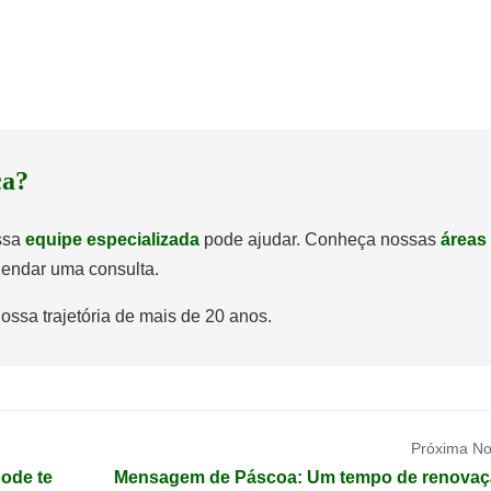
ca?
ossa
equipe especializada
pode ajudar. Conheça nossas
áreas
endar uma consulta.
ossa trajetória de mais de 20 anos.
Próxima Not
pode te
Mensagem de Páscoa: Um tempo de renovaç