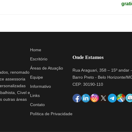
grat
Home
Onde Estamos
Escritório
Áreas de Atuação
Rua Araguari, 358 – 15º andar -
iados, renomado
Barro Preto - Belo Horizonte/M
Equipe
ce assessoria
CEP: 30190-110
personalizadas
Informativo
balhista, Cível e
Links
s outras áreas
Contato
Política de Privacidade