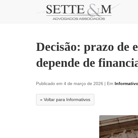
Skip
to
content
Decisão: prazo de 
depende de financi
Publicado em 4 de março de 2026
| Em
Informativ
« Voltar para Informativos