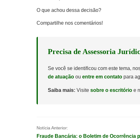
O que achou dessa decisão?
Compartilhe nos comentários!
Precisa de Assessoria Jurídi
Se você se identificou com este tema, n
de atuação
ou
entre em contato
para ag
Saiba mais:
Visite
sobre o escritório
e n
Navegação
Notícia Anterior:
Fraude Bancária: o Boletim de Ocorrência 