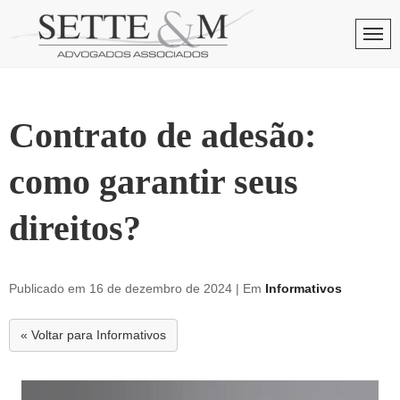
Skip
to
Men
content
Contrato de adesão:
como garantir seus
direitos?
Publicado em 16 de dezembro de 2024
| Em
Informativos
« Voltar para Informativos