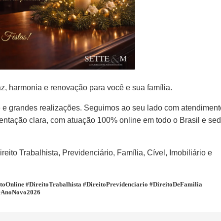
, harmonia e renovação para você e sua família.
e e grandes realizações. Seguimos ao seu lado com atendiment
rientação clara, com atuação 100% online em todo o Brasil e se
ito Trabalhista, Previdenciário, Família, Cível, Imobiliário e
Online #DireitoTrabalhista #DireitoPrevidenciario #DireitoDeFamilia
 #AnoNovo2026