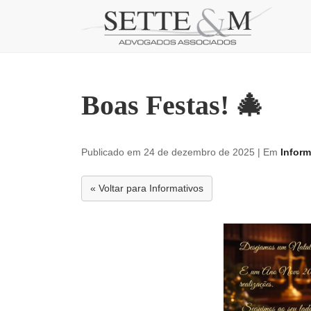
Skip
to
content
Boas Festas! 🎄
Publicado em 24 de dezembro de 2025
| Em
Inform
« Voltar para Informativos