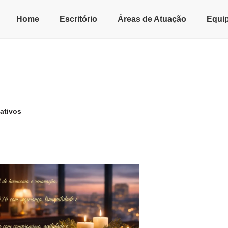
Home
Escritório
Áreas de Atuação
Equi
ativos