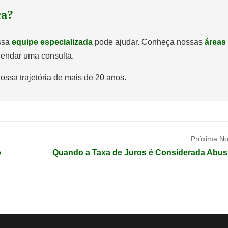
ca?
ossa
equipe especializada
pode ajudar. Conheça nossas
áreas
endar uma consulta.
ossa trajetória de mais de 20 anos.
Próxima Not
o
Quando a Taxa de Juros é Considerada Abus